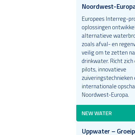
Noordwest-Europ
Europees Interreg-pro
oplossingen ontwikke
alternatieve waterbr
zoals afval- en rege
veilig om te zetten n
drinkwater. Richt zich
pilots, innovatieve
zuiveringstechnieken 
internationale opschal
Noordwest-Europa.
NEW WATER
Uppwater – Groeip