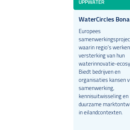
UPPWATER
WaterCircles Bona
Europees
samenwerkingsprojec
waarin regio’s werken
versterking van hun
waterinnovatie-ecos
Biedt bedrijven en
organisaties kansen 
samenwerking,
kennisuitwisseling en
duurzame marktontwi
in eilandcontexten.