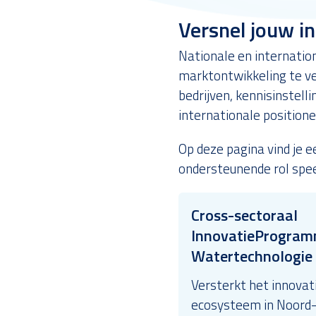
Versnel jouw i
Nationale en internatio
marktontwikkeling te ve
bedrijven, kennisinstel
internationale positione
Op deze pagina vind je 
ondersteunende rol spee
Cross-sectoraal
InnovatieProgra
Watertechnologie
Versterkt het innovat
ecosysteem in Noord