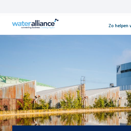
Skip
Zo helpen w
to
content