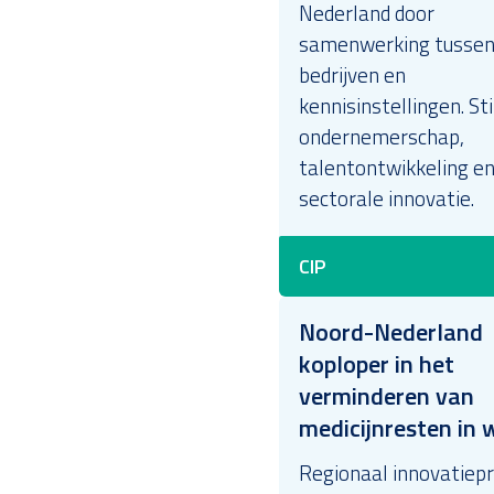
Nederland door
samenwerking tusse
bedrijven en
kennisinstellingen. St
ondernemerschap,
talentontwikkeling en
sectorale innovatie.
CIP
Noord-Nederland
koploper in het
verminderen van
medicijnresten in 
Regionaal innovatiepr