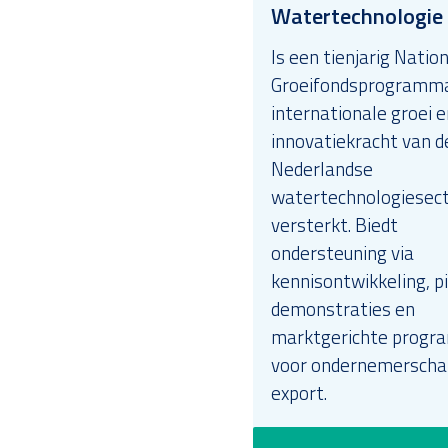
Watertechnologie
Is een tienjarig Natio
Groeifondsprogramma
internationale groei e
innovatiekracht van d
Nederlandse
watertechnologiesec
versterkt. Biedt
ondersteuning via
kennisontwikkeling, pi
demonstraties en
marktgerichte progr
voor ondernemerscha
export.