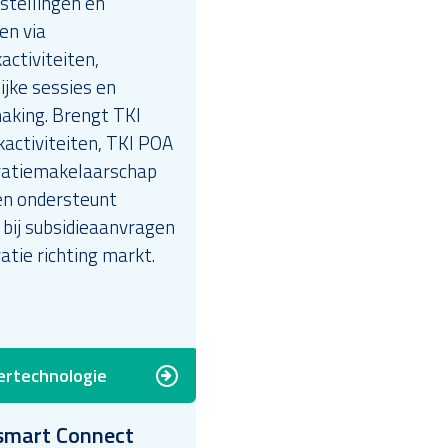
stellingen en
en via
ctiviteiten,
ijke sessies en
king. Brengt TKI
activiteiten, TKI POA
vatiemakelaarschap
n ondersteunt
 bij subsidieaanvragen
atie richting markt.
ertechnologie
smart Connect