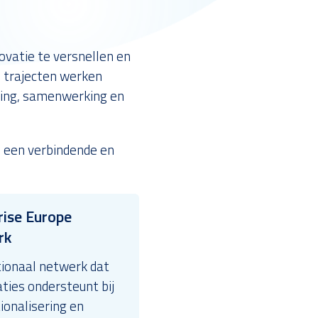
ovatie te versnellen en
e trajecten werken
ling, samenwerking en
e een verbindende en
rise Europe
rk
tionaal netwerk dat
ties ondersteunt bij
ionalisering en