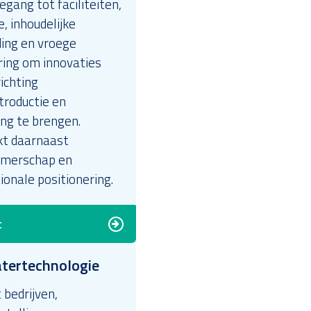
egang tot faciliteiten,
e, inhoudelijke
ding en vroege
ring om innovaties
richting
troductie en
ing te brengen.
kt daarnaast
merschap en
ionale positionering.
t
tertechnologie
 bedrijven,