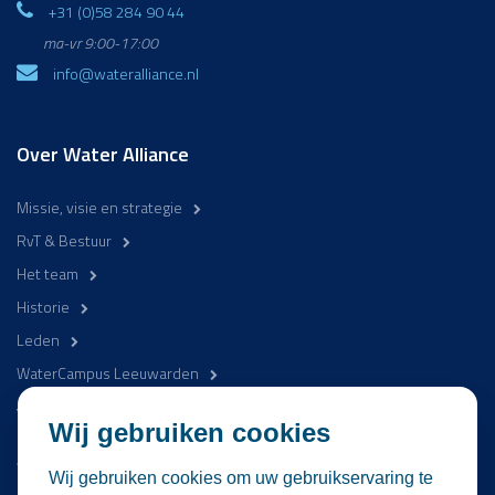
+31 (0)58 284 90 44
ma-vr 9:00-17:00
info@wateralliance.nl
Over Water Alliance
Missie, visie en strategie
RvT & Bestuur
Het team
Historie
Leden
WaterCampus Leeuwarden
Word betrokken
Wij gebruiken cookies
WaterProof Magazine
Wij gebruiken cookies om uw gebruikservaring te