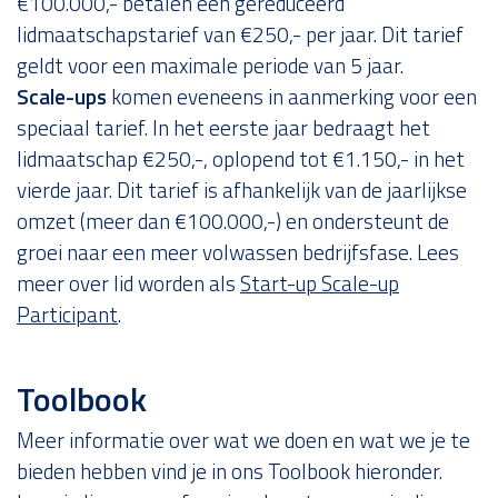
€100.000,- betalen een gereduceerd
lidmaatschapstarief van €250,- per jaar. Dit tarief
geldt voor een maximale periode van 5 jaar.
Scale-ups
komen eveneens in aanmerking voor een
speciaal tarief. In het eerste jaar bedraagt het
lidmaatschap €250,-, oplopend tot €1.150,- in het
vierde jaar. Dit tarief is afhankelijk van de jaarlijkse
omzet (meer dan €100.000,-) en ondersteunt de
groei naar een meer volwassen bedrijfsfase. Lees
meer over lid worden als
Start-up Scale-up
Participant
.
Toolbook
Meer informatie over wat we doen en wat we je te
bieden hebben vind je in ons Toolbook hieronder.