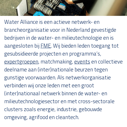
Over ons
Water Alliance is een actieve netwerk- en
brancheorganisatie voor in Nederland gevestigde
bedrijven in de water- en milieutechnologie en is
aangesloten bij
FME
. Wij bieden leden toegang tot
gesubsidieerde projecten en programma’s,
expertgroepen
, matchmaking,
events
en collectieve
deelname aan (inter)nationale beurzen tegen
gunstige voorwaarden. Als netwerkorganisatie
verbinden wij onze leden met een groot
(inter)nationaal netwerk binnen de water- en
milieutechnologiesector en met cross-sectorale
clusters zoals energie, industrie, gebouwde
omgeving, agrifood en cleantech.