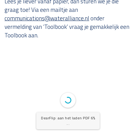
Lees je liever vanaf papier, dan sturen we je die
graag toe! Via een mailtje aan
communications@wateralliance.nl
onder
vermelding van ‘Toolbook’ vraag je gemakkelijk een
Toolbook aan.
DearFlip: aan het laden PDF 6%
...