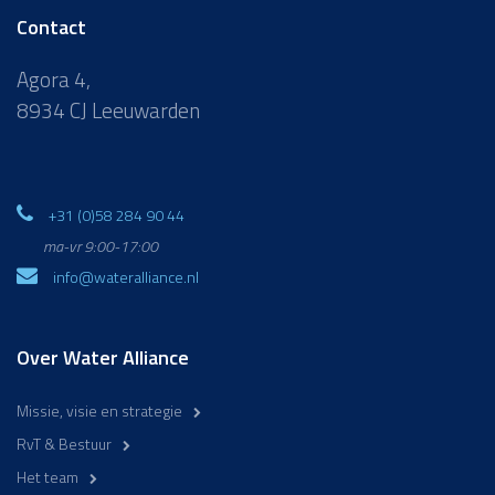
Contact
Agora 4,
8934 CJ Leeuwarden
+31 (0)58 284 90 44
ma-vr 9:00-17:00
info@wateralliance.nl
Over Water Alliance
Missie, visie en strategie
RvT & Bestuur
Het team