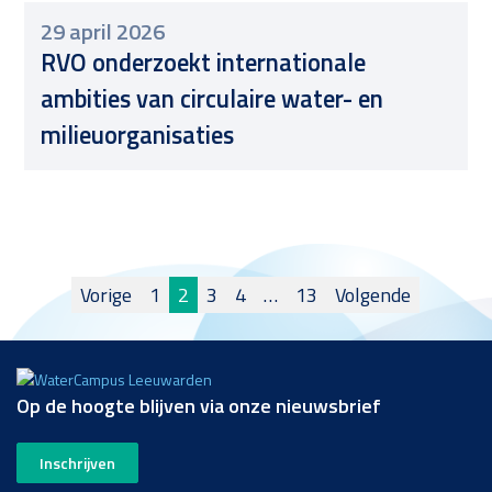
29 april 2026
RVO onderzoekt internationale
ambities van circulaire water- en
milieuorganisaties
Berichten
Vorige
1
2
3
4
…
13
Volgende
paginering
Op de hoogte blijven via onze nieuwsbrief
Inschrijven