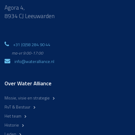
Agora 4,
8934 CJ Leeuwarden
+31 (0)58 284 90 44
ma-vr 9:00-17:00
info@wateralliance.nl
Over Water Alliance
Missie, visie en strategie
RvT & Bestuur
Het team
Historie
Leden