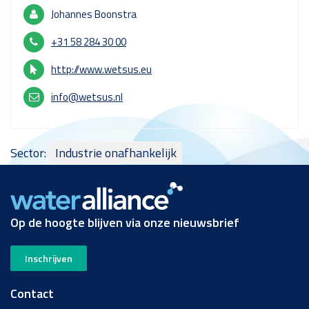
Johannes Boonstra
+31 58 284 30 00
http://www.wetsus.eu
info@wetsus.nl
Sector:
Industrie onafhankelijk
Op de hoogte blijven via onze nieuwsbrief
Inschrijven
Contact