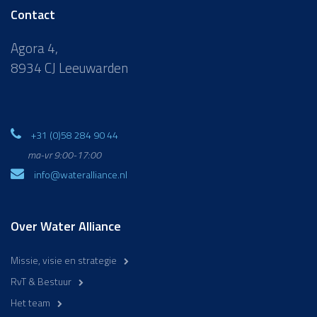
Contact
Agora 4,
8934 CJ Leeuwarden
+31 (0)58 284 90 44
ma-vr 9:00-17:00
info@wateralliance.nl
Over Water Alliance
Missie, visie en strategie
RvT & Bestuur
Het team