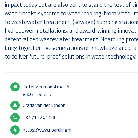
impact today but are also built to stand the test of t
Over ons
water intake systems to water cooling, from water
to wastewater treatment, (sewage) pumping station
hydropower installations, and award-winning innovati
decentralized wastewater treatment: Noardling prof
bring together five generations of knowledge and cr
to deliver future-proof solutions in water technology.
Pieter Zeemanstraat 6
8606 JR Sneek
Grada van der Schoot
+31 71 524 11 00
https://www.noardling.nl