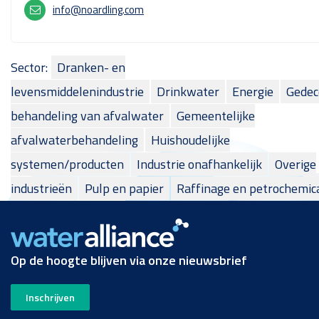
info@noardling.com
Sector:
Dranken- en
levensmiddelenindustrie
Drinkwater
Energie
Gedec
behandeling van afvalwater
Gemeentelijke
afvalwaterbehandeling
Huishoudelijke
systemen/producten
Industrie onafhankelijk
Overige
industrieën
Pulp en papier
Raffinage en petrochemic
Op de hoogte blijven via onze nieuwsbrief
Inschrijven