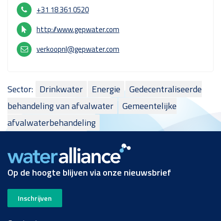
+31 18 361 0520
http://www.gepwater.com
verkoopnl@gepwater.com
Sector:
Drinkwater
Energie
Gedecentraliseerde
behandeling van afvalwater
Gemeentelijke
afvalwaterbehandeling
Op de hoogte blijven via onze nieuwsbrief
Inschrijven