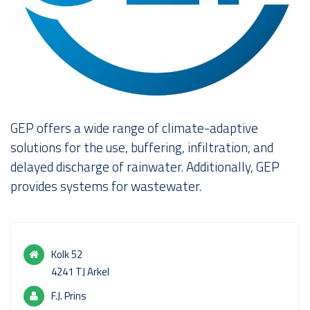
Over ons
GEP offers a wide range of climate-adaptive
solutions for the use, buffering, infiltration, and
delayed discharge of rainwater. Additionally, GEP
provides systems for wastewater.
Kolk 52
4241 TJ Arkel
F.J. Prins