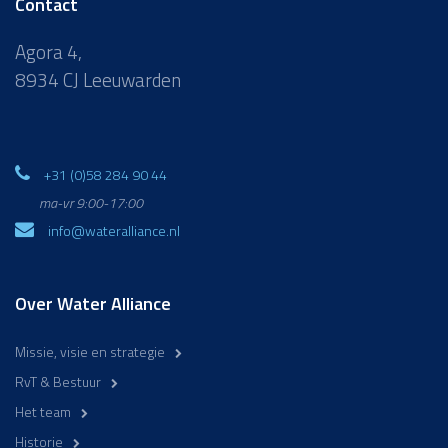
Contact
Agora 4,
8934 CJ Leeuwarden
+31 (0)58 284 90 44
ma-vr 9:00-17:00
info@wateralliance.nl
Over Water Alliance
Missie, visie en strategie
RvT & Bestuur
Het team
Historie