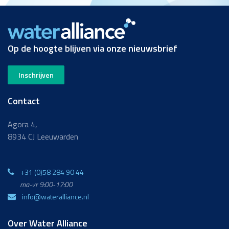
Op de hoogte blijven via onze nieuwsbrief
Inschrijven
Contact
Agora 4,
8934 CJ Leeuwarden
+31 (0)58 284 90 44
ma-vr 9:00-17:00
info@wateralliance.nl
Over Water Alliance