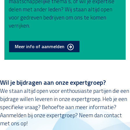
maatschappelijke thema’s, of wil je expertise
delen met ander leden? Wij staan altijd open
voor gedreven bedrijven om ons te komen
verrijken.
Meer info of aanmelden
Wil je bijdragen aan onze expertgroep?
We staan altijd open voor enthousiaste partijen die een
bijdrage willen leveren in onze expertgroep. Heb je een
specifieke vraag? Behoefte aan meer informatie?
Aanmelden bij onze expertgroep? Neem dan contact
met ons op!